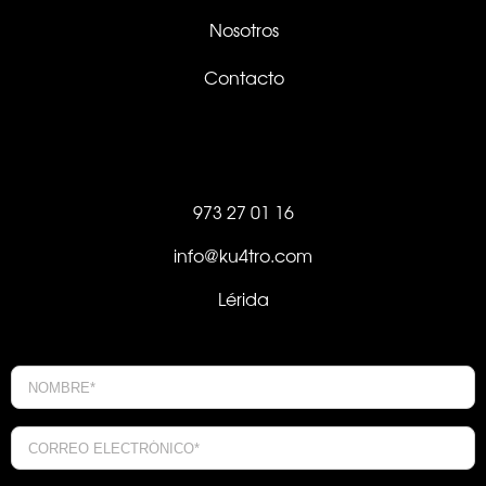
Nosotros
Contacto
973 27 01 16
info@ku4tro.com
Lérida