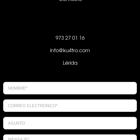
973 27 01 16
info@ku4tro.com
Lérida