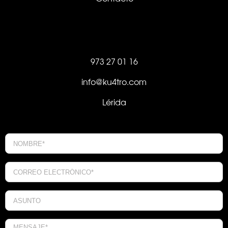
973 27 01 16
info@ku4tro.com
Lérida