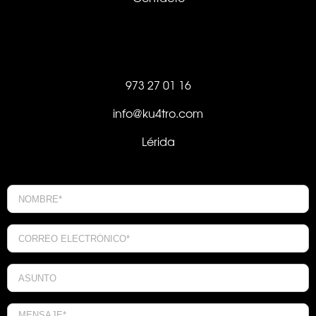
973 27 01 16
info@ku4tro.com
Lérida