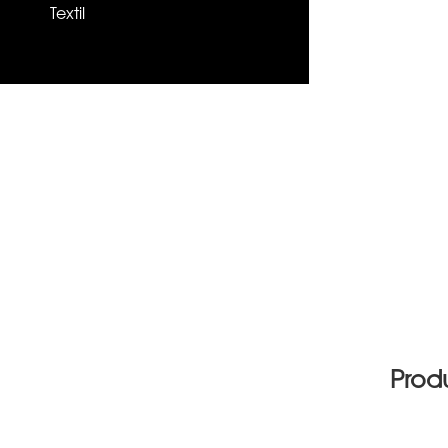
Textil
Prod