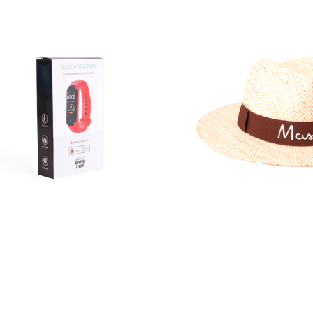
 EN
SIN