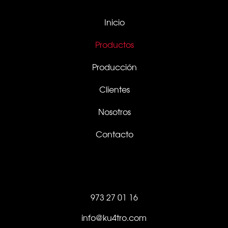
Inicio
Productos
Producción
Clientes
Nosotros
Contacto
973 27 01 16
info@ku4tro.com