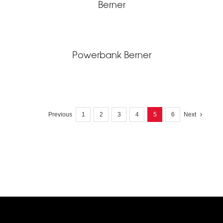
Berner
Powerbank Berner
Previous
1
2
3
4
5
6
Next