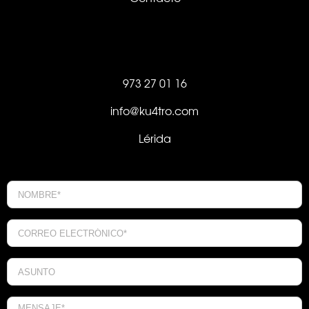
973 27 01 16
info@ku4tro.com
Lérida