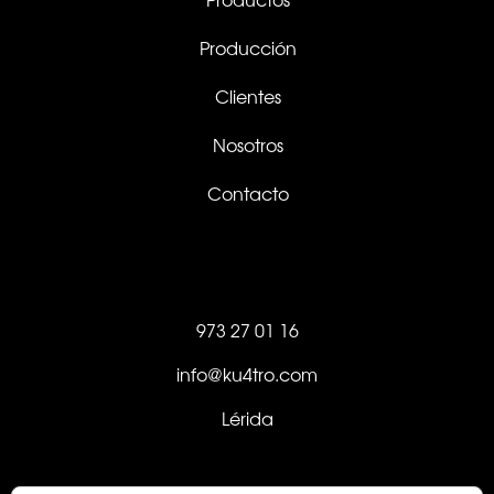
Producción
Clientes
Nosotros
Contacto
973 27 01 16
info@ku4tro.com
Lérida