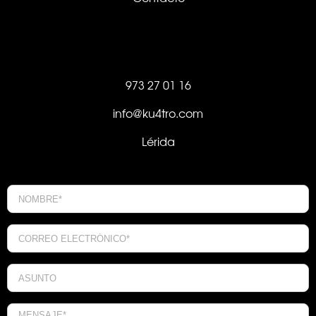
973 27 01 16
info@ku4tro.com
Lérida